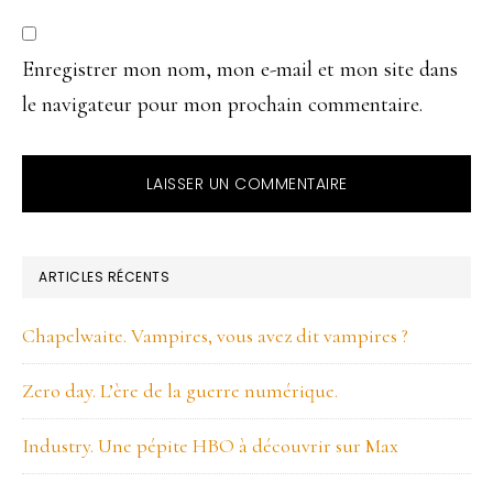
Enregistrer mon nom, mon e-mail et mon site dans
le navigateur pour mon prochain commentaire.
BARRE
ARTICLES RÉCENTS
LATÉRALE
Chapelwaite. Vampires, vous avez dit vampires ?
PRINCIPALE
Zero day. L’ère de la guerre numérique.
Industry. Une pépite HBO à découvrir sur Max