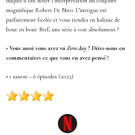
duquel il fait noter l’interprétation du toujours
magniifique Robert De Niro. L’intrigue est
parfaitement ficelée et vous tiendra en haleine de
bout en bout. Bref, une série à voir absolument !
•
Vous aussi vous avez vu
Zero day
? Dites-nous en
commentaires ce que vous en avez pensé !
• 1 saison – 6 épisodes (2025)