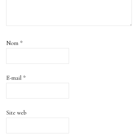
Nom
*
E-mail
*
Site web