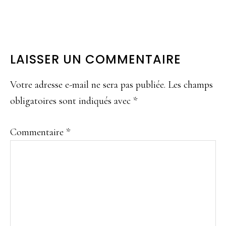
INTERACTIONS
LAISSER UN COMMENTAIRE
DU
Votre adresse e-mail ne sera pas publiée.
Les champs
LECTEUR
obligatoires sont indiqués avec
*
Commentaire
*