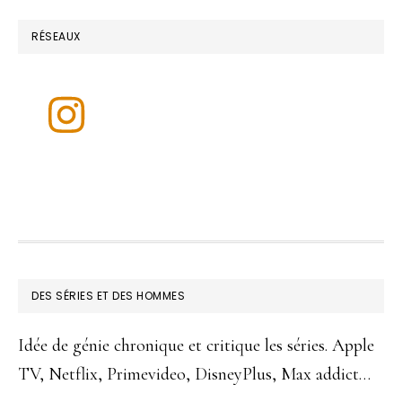
RÉSEAUX
FOOTER
DES SÉRIES ET DES HOMMES
Idée de génie chronique et critique les séries. Apple
TV, Netflix, Primevideo, DisneyPlus, Max addict…