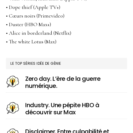
• Dope thief (Apple TV+)
• Cœurs noirs (Primevideo)
• Duster (HBO Max+)
• Alice in borderland (Netflix)
• The white Lotus (Max)
LE TOP SÉRIES IDÉE DE GÉNIE
Zero day. L’ère de la guerre
numérique.
Industry. Une pépite HBO à
découvrir sur Max
Disclaimer. Entre culpabilité et