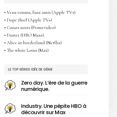
• Vrais voisins, faux amis (Apple TV+)
• Dope thief (Apple TV+)
• Cœurs noirs (Primevideo)
• Duster (HBO Max+)
• Alice in borderland (Netflix)
• The white Lotus (Max)
LE TOP SÉRIES IDÉE DE GÉNIE
Zero day. L’ère de la guerre
numérique.
Industry. Une pépite HBO à
découvrir sur Max