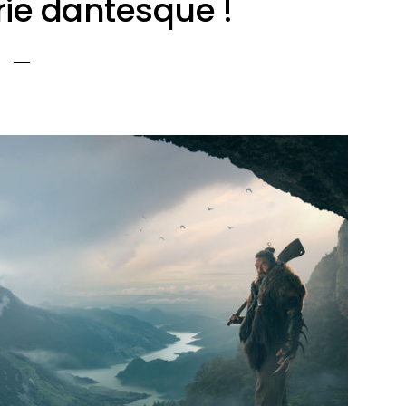
rie dantesque !