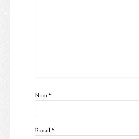
Nom
*
E-mail
*