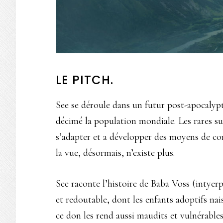
LE PITCH.
See se déroule dans un futur post-apocalypti
décimé la population mondiale. Les rares su
s’adapter et a développer des moyens de c
la vue, désormais, n’existe plus.
See raconte l’histoire de Baba Voss (intye
et redoutable, dont les enfants adoptifs nai
ce don les rend aussi maudits et vulnérables