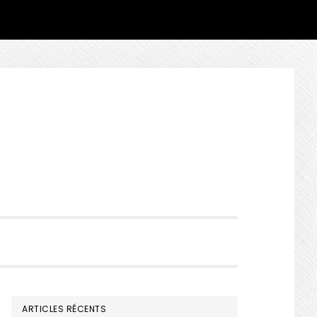
SHOW
SEARCH
BARRE
ARTICLES RÉCENTS