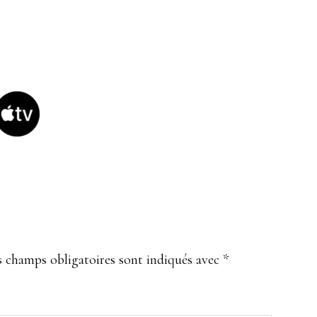
E
s champs obligatoires sont indiqués avec
*