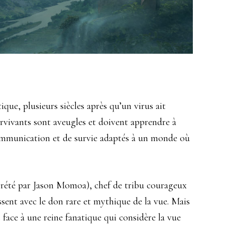
que, plusieurs siècles après qu’un virus ait
rvivants sont aveugles et doivent apprendre à
ommunication et de survie adaptés à un monde où
rprété par Jason Momoa), chef de tribu courageux
ssent avec le don rare et mythique de la vue. Mais
 face à une reine fanatique qui considère la vue