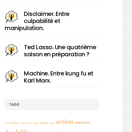
Disclaimer. Entre
culpabilité et
manipulation.
Ted Lasso. Une quatrième
saison en préparation ?
Machine. Entre kung fu et
Karl Marx.
TAGS
action
amazon
2020
2024
2019
2021
2022
2023
2025