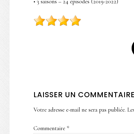
• 3 saisons – 24 épisodes (2019-2022)
INTERACTIONS
LAISSER UN COMMENTAIR
DU
Votre adresse e-mail ne sera pas publiée.
Le
LECTEUR
Commentaire
*