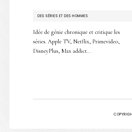
FOOTER
DES SÉRIES ET DES HOMMES
Idée de génie chronique et critique les
séries. Apple TV, Netflix, Primevideo,
DisneyPlus, Max addict…
COPYRIGH