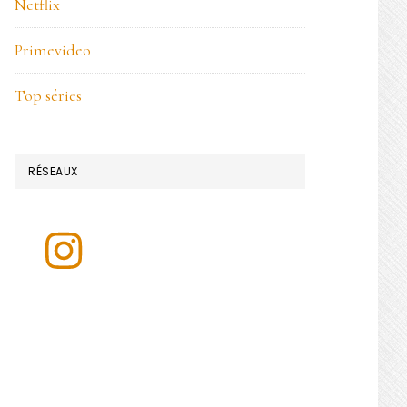
Netflix
Primevideo
Top séries
RÉSEAUX