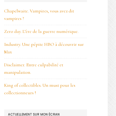
LATÉRALE
Chapelwaite. Vampires, vous avez dit
PRINCIPALE
vampires ?
Zero day. L’ère de la guerre numérique.
Industry. Une pépite HBO à découvrir sur
Max
Disclaimer. Entre culpabilité et
manipulation.
King of collectibles. Un must pour les
collectionneurs !
ACTUELLEMENT SUR MON ÉCRAN