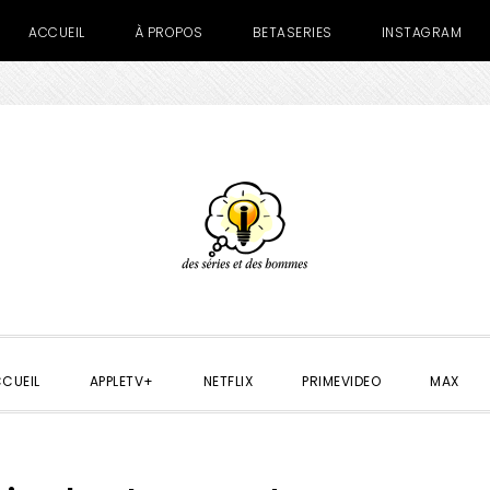
ACCUEIL
À PROPOS
BETASERIES
INSTAGRAM
CUEIL
APPLETV+
NETFLIX
PRIMEVIDEO
MAX