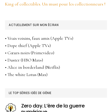
King of collectibles. Un must pour les collectionneurs !
ACTUELLEMENT SUR MON ÉCRAN
• Vrais voisins, faux amis (Apple TV+)
• Dope thief (Apple TV+)
• Cœurs noirs (Primevideo)
• Duster (HBO Max+)
• Alice in borderland (Netflix)
• The white Lotus (Max)
LE TOP SÉRIES IDÉE DE GÉNIE
Zero day. L’ère de la guerre
numérique.