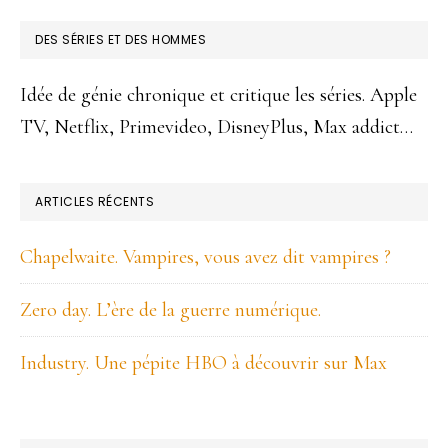
FOOTER
DES SÉRIES ET DES HOMMES
Idée de génie chronique et critique les séries. Apple
TV, Netflix, Primevideo, DisneyPlus, Max addict…
ARTICLES RÉCENTS
Chapelwaite. Vampires, vous avez dit vampires ?
Zero day. L’ère de la guerre numérique.
Industry. Une pépite HBO à découvrir sur Max