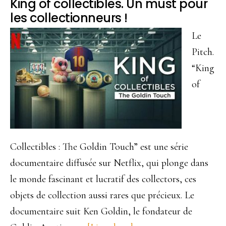
King of collectibles. Un must pour
et
les collectionneurs !
manipulation.
Le
Pitch.
“King
of
Collectibles : The Goldin Touch” est une série
documentaire diffusée sur Netflix, qui plonge dans
le monde fascinant et lucratif des collectors, ces
objets de collection aussi rares que précieux. Le
documentaire suit Ken Goldin, le fondateur de