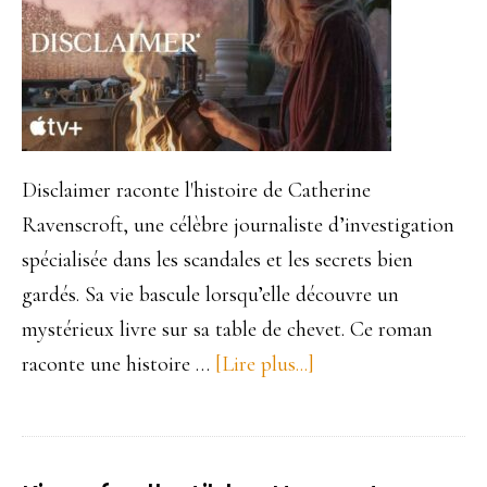
Max
Disclaimer raconte l'histoire de Catherine
Ravenscroft, une célèbre journaliste d’investigation
spécialisée dans les scandales et les secrets bien
gardés. Sa vie bascule lorsqu’elle découvre un
mystérieux livre sur sa table de chevet. Ce roman
raconte une histoire …
[Lire plus...]
à
proposDisclaimer.
Entre
culpabilité